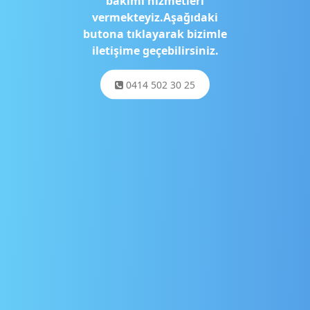
bakımı hizmetleri
vermekteyiz.Aşağıdaki
butona tıklayarak bizimle
iletişime geçebilirsiniz.
0414 502 30 25