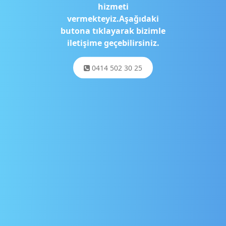
hizmeti
vermekteyiz.Aşağıdaki
butona tıklayarak bizimle
iletişime geçebilirsiniz.
0414 502 30 25