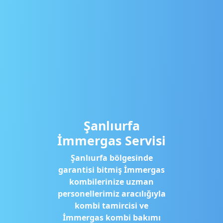
Şanlıurfa
İmmergas Servisi
Şanlıurfa bölgesinde
garantisi bitmiş İmmergas
kombilerinize uzman
personellerimiz aracılığıyla
kombi tamircisi ve
İmmergas kombi bakımı