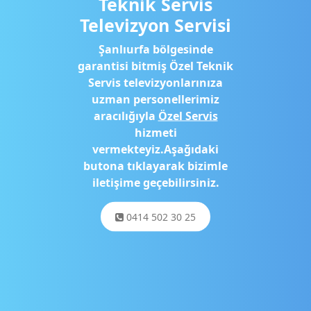
Teknik Servis
Televizyon Servisi
Şanlıurfa bölgesinde
garantisi bitmiş Özel Teknik
Servis televizyonlarınıza
uzman personellerimiz
aracılığıyla
Özel Servis
hizmeti
vermekteyiz.Aşağıdaki
butona tıklayarak bizimle
iletişime geçebilirsiniz.
0414 502 30 25