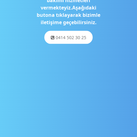
bakımı hizmetleri
vermekteyiz.Aşağıdaki
butona tıklayarak bizimle
iletişime geçebilirsiniz.
0414 502 30 25