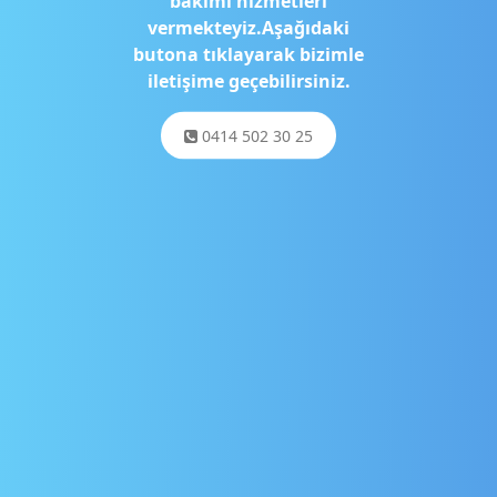
bakımı hizmetleri
vermekteyiz.Aşağıdaki
butona tıklayarak bizimle
iletişime geçebilirsiniz.
0414 502 30 25