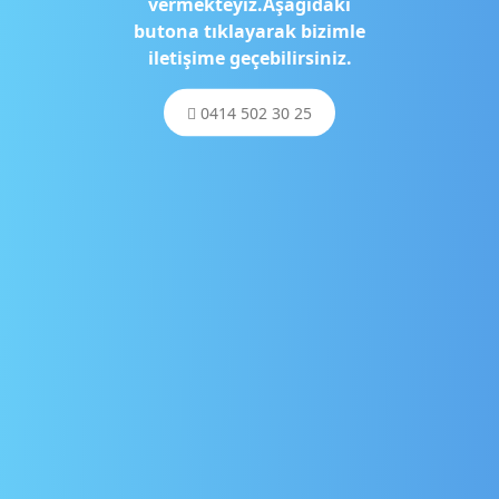
vermekteyiz.Aşağıdaki
butona tıklayarak bizimle
iletişime geçebilirsiniz.
0414 502 30 25