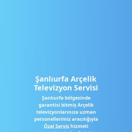
Şanlıurfa Arçelik
Televizyon Servisi
Şanlıurfa bölgesinde
garantisi bitmiş Arçelik
televizyonlarınıza uzman
personellerimiz aracılığıyla
Özel Servis
hizmeti