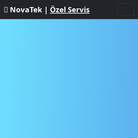
NovaTek |
Özel Servis