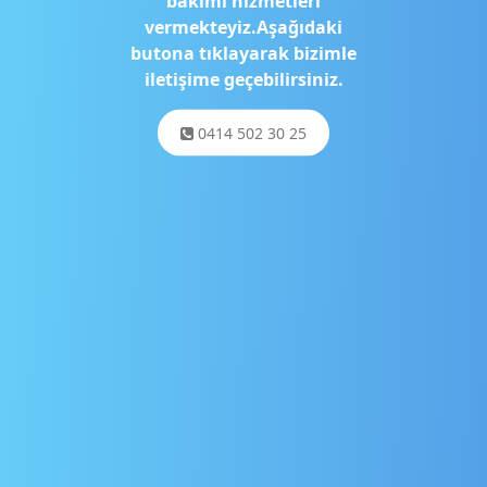
bakımı hizmetleri
vermekteyiz.Aşağıdaki
butona tıklayarak bizimle
iletişime geçebilirsiniz.
0414 502 30 25