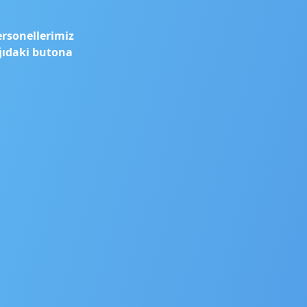
ersonellerimiz
ağıdaki butona