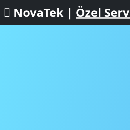
NovaTek |
Özel Serv