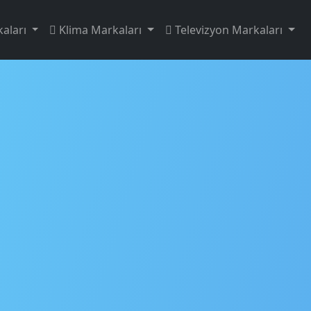
aları
Klima Markaları
Televizyon Markaları