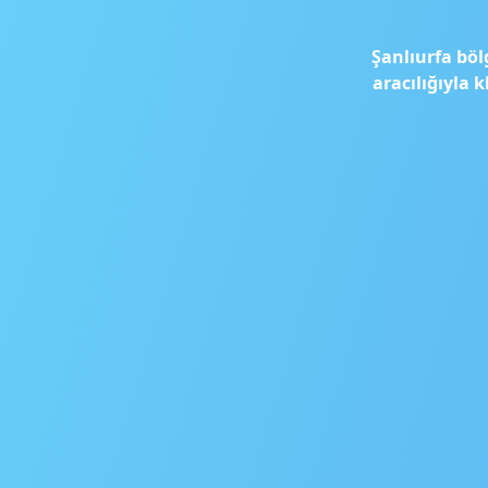
Şanlıurfa böl
aracılığıyla 