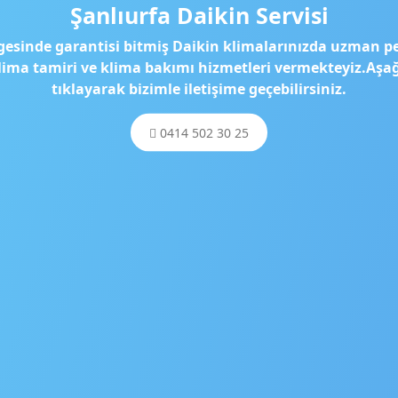
Şanlıurfa Daikin Servisi
gesinde garantisi bitmiş Daikin klimalarınızda uzman p
klima tamiri ve klima bakımı hizmetleri vermekteyiz.Aş
tıklayarak bizimle iletişime geçebilirsiniz.
0414 502 30 25