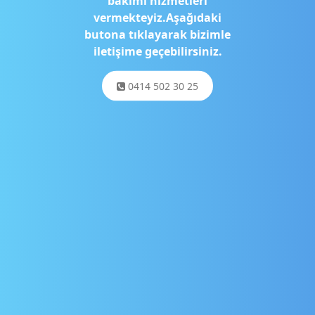
bakımı hizmetleri
vermekteyiz.Aşağıdaki
butona tıklayarak bizimle
iletişime geçebilirsiniz.
0414 502 30 25