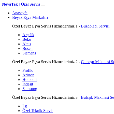
NovaTek |
Özel Servis
Anasayfa
Beyaz Eşya Markaları
Özel Beyaz Eşya Servis Hizmetlerimiz 1 -
Buzdolabı Servisi
Arçelik
Beko
Altus
Bosch
Siemens
Özel Beyaz Eşya Servis Hizmetlerimiz 2 -
Çamaşır Makinesi Se
Profilo
Ariston
Hotpoint
İndesit
Samsung
Özel Beyaz Eşya Servis Hizmetlerimiz 3 -
Bulaşık Makinesi Se
Lg
Özel Teknik Servis