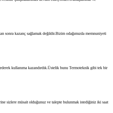
tan sonra kazanç sağlamak değildir.Bizim odağımızda memnuniyeti
ederek kullanıma kazandırdık.Üstelik bunu Termoteknik gibi tek bir
ne sizlere müsait olduğunuz ve talepte bulunmak istediğiniz iki saat