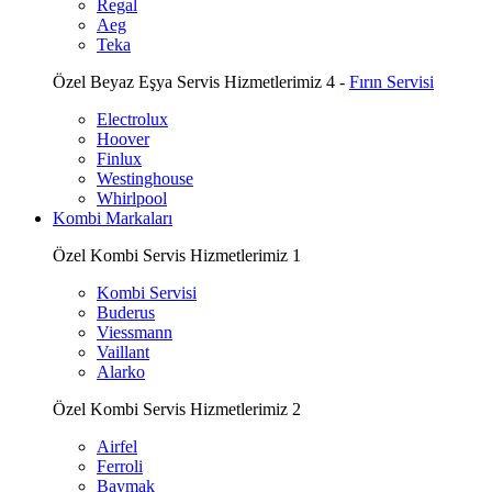
Regal
Aeg
Teka
Özel Beyaz Eşya Servis Hizmetlerimiz 4 -
Fırın Servisi
Electrolux
Hoover
Finlux
Westinghouse
Whirlpool
Kombi Markaları
Özel Kombi Servis Hizmetlerimiz 1
Kombi Servisi
Buderus
Viessmann
Vaillant
Alarko
Özel Kombi Servis Hizmetlerimiz 2
Airfel
Ferroli
Baymak