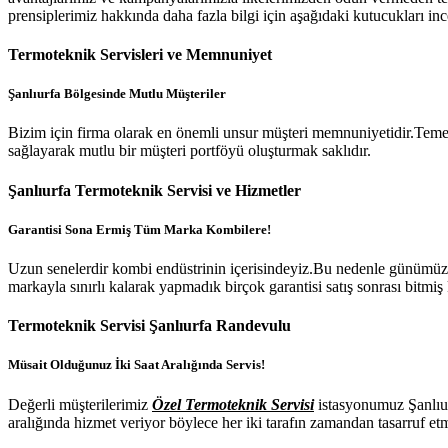
prensiplerimiz hakkında daha fazla bilgi için aşağıdaki kutucukları ince
Termoteknik Servisleri ve Memnuniyet
Şanlıurfa Bölgesinde Mutlu Müşteriler
Bizim için firma olarak en önemli unsur müşteri memnuniyetidir.Tem
sağlayarak mutlu bir müşteri portföyü oluşturmak saklıdır.
Şanlıurfa Termoteknik Servisi ve Hizmetler
Garantisi Sona Ermiş Tüm Marka Kombilere!
Uzun senelerdir kombi endüstrinin içerisindeyiz.Bu nedenle günümüze
markayla sınırlı kalarak yapmadık birçok garantisi satış sonrası bitmiş
Termoteknik Servisi Şanlıurfa Randevulu
Müsait Olduğunuz İki Saat Aralığında Servis!
Değerli müşterilerimiz
Özel Termoteknik Servisi
istasyonumuz Şanlıurf
aralığında hizmet veriyor böylece her iki tarafın zamandan tasarruf et