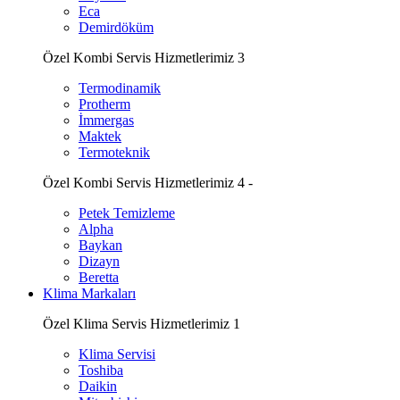
Eca
Demirdöküm
Özel Kombi Servis Hizmetlerimiz 3
Termodinamik
Protherm
İmmergas
Maktek
Termoteknik
Özel Kombi Servis Hizmetlerimiz 4 -
Petek Temizleme
Alpha
Baykan
Dizayn
Beretta
Klima Markaları
Özel Klima Servis Hizmetlerimiz 1
Klima Servisi
Toshiba
Daikin