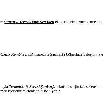
ere
Şanlıurfa Termoteknik Servisleri
ekiplerimizle hizmet vermekten
teknik Kombi Servisi
hizmetiyle
Şanlıurfa
bölgesinde buluşturmayı
osuyla
Termoteknik Servisi Şanlıurfa
teknik desteğimizle sizlere her
ek isterseniz telefonlarınızı bekliyoruz.