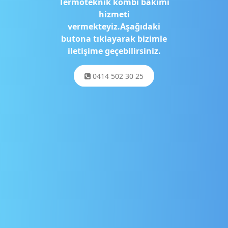
Termoteknik kombi bakımı
hizmeti
vermekteyiz.Aşağıdaki
butona tıklayarak bizimle
iletişime geçebilirsiniz.
0414 502 30 25