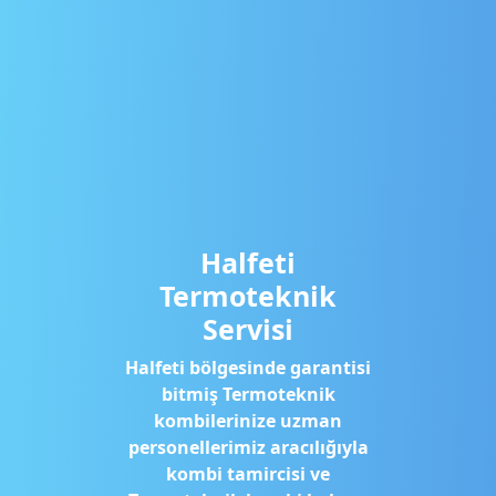
Halfeti
Termoteknik
Servisi
Halfeti bölgesinde garantisi
bitmiş Termoteknik
kombilerinize uzman
personellerimiz aracılığıyla
kombi tamircisi ve