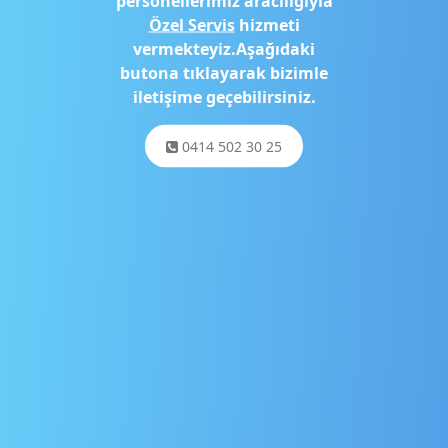
personellerimiz aracılığıyla
Özel Servis
hizmeti
vermekteyiz.Aşağıdaki
butona tıklayarak bizimle
iletişime geçebilirsiniz.
0414 502 30 25