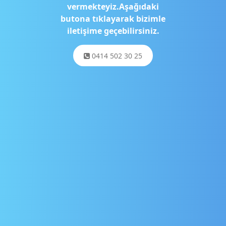
vermekteyiz.Aşağıdaki
butona tıklayarak bizimle
iletişime geçebilirsiniz.
0414 502 30 25