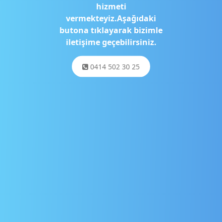
hizmeti
vermekteyiz.Aşağıdaki
butona tıklayarak bizimle
iletişime geçebilirsiniz.
0414 502 30 25