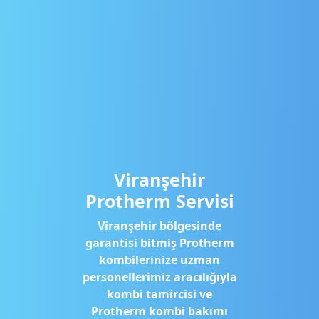
Viranşehir
Protherm Servisi
Viranşehir bölgesinde
garantisi bitmiş Protherm
kombilerinize uzman
personellerimiz aracılığıyla
kombi tamircisi ve
Protherm kombi bakımı