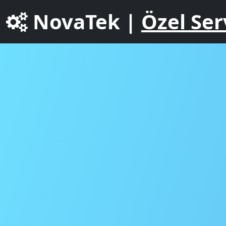
NovaTek |
Özel Ser