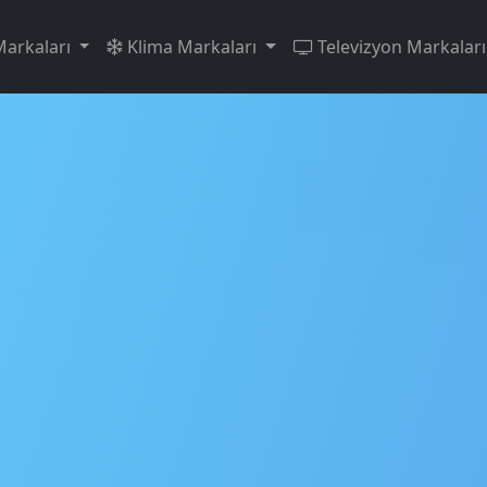
arkaları
Klima Markaları
Televizyon Markalar