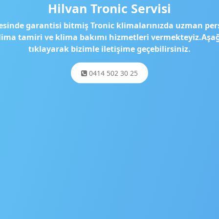
Hilvan Tronic Servisi
esinde garantisi bitmiş Tronic klimalarınızda uzman per
klima tamiri ve klima bakımı hizmetleri vermekteyiz.Aş
tıklayarak bizimle iletişime geçebilirsiniz.
0414 502 30 25