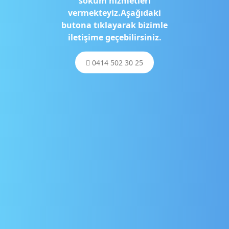
söküm hizmetleri
vermekteyiz.Aşağıdaki
butona tıklayarak bizimle
iletişime geçebilirsiniz.
0414 502 30 25