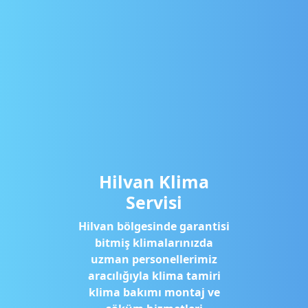
Hilvan Klima
Servisi
Hilvan bölgesinde garantisi
bitmiş klimalarınızda
uzman personellerimiz
aracılığıyla klima tamiri
klima bakımı montaj ve