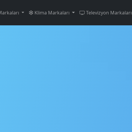
arkaları
Klima Markaları
Televizyon Markalar