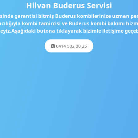
Hilvan Buderus Servisi
sinde garantisi bitmiş Buderus kombilerinize uzman pe
acılığıyla kombi tamircisi ve Buderus kombi bakımı hizm
yiz.Aşağıdaki butona tıklayarak bizimle iletişime geçebi
0414 502 30 25