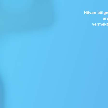
Hilvan bölge
ar
vermekte