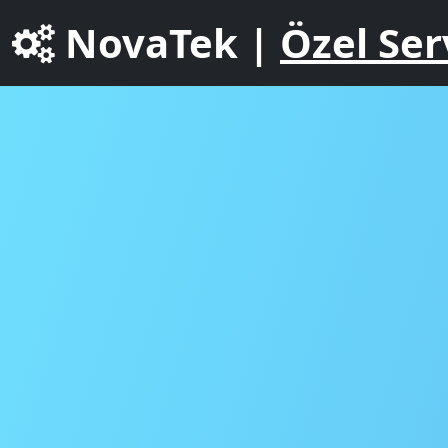
NovaTek |
Özel Ser