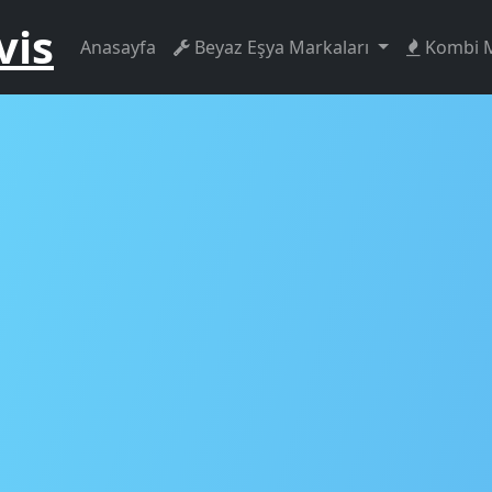
vis
Anasayfa
Beyaz Eşya Markaları
Kombi M