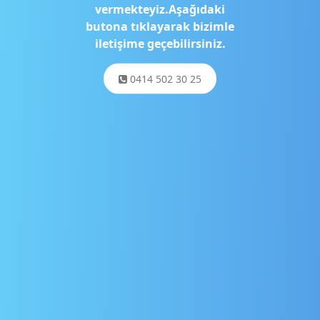
vermekteyiz.Aşağıdaki
butona tıklayarak bizimle
iletişime geçebilirsiniz.
0414 502 30 25