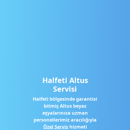
Halfeti Altus
Servisi
Halfeti bölgesinde garantisi
bitmiş Altus beyaz
eşyalarınıza uzman
personellerimiz aracılığıyla
Özel Servis
hizmeti