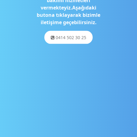
bakımı hizmetleri
vermekteyiz.Aşağıdaki
butona tıklayarak bizimle
iletişime geçebilirsiniz.
0414 502 30 25