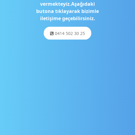
vermekteyiz.Aşağıdaki
butona tıklayarak bizimle
iletişime geçebilirsiniz.
0414 502 30 25