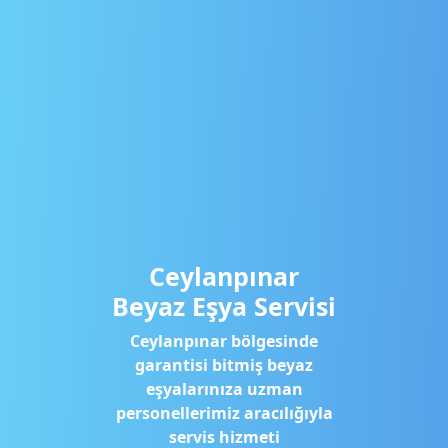
Ceylanpınar
Beyaz Eşya Servisi
Ceylanpınar bölgesinde
garantisi bitmiş beyaz
eşyalarınıza uzman
personellerimiz aracılığıyla
servis hizmeti