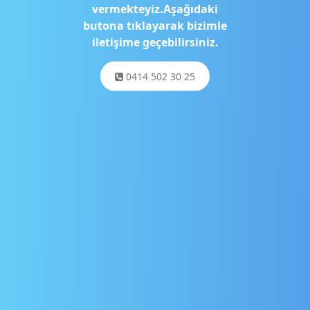
vermekteyiz.Aşağıdaki
butona tıklayarak bizimle
iletişime geçebilirsiniz.
0414 502 30 25