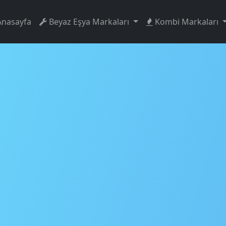
Anasayfa
Beyaz Eşya Markaları
Kombi Markaları