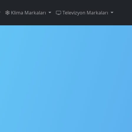
Klima Markaları
Televizyon Markaları