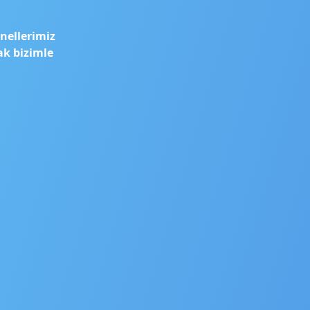
nellerimiz
ak bizimle