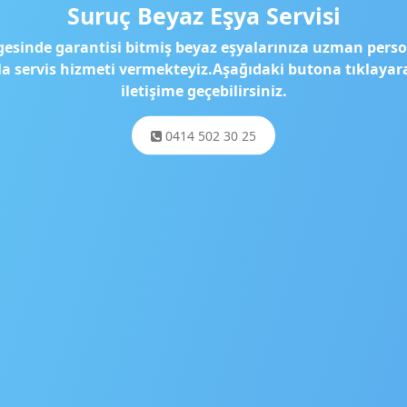
Suruç Beyaz Eşya Servisi
gesinde garantisi bitmiş beyaz eşyalarınıza uzman perso
yla servis hizmeti vermekteyiz.Aşağıdaki butona tıklayar
iletişime geçebilirsiniz.
0414 502 30 25