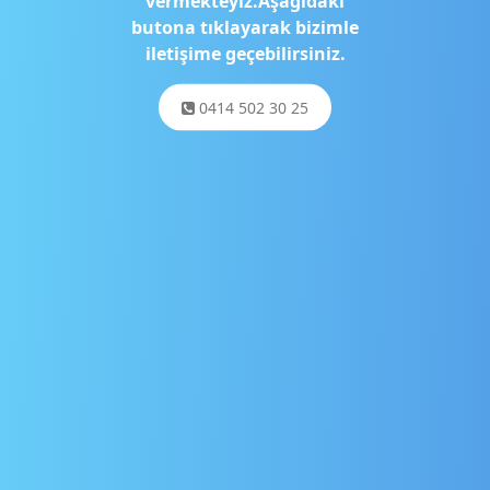
vermekteyiz.Aşağıdaki
butona tıklayarak bizimle
iletişime geçebilirsiniz.
0414 502 30 25