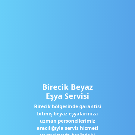
Birecik Beyaz
Eşya Servisi
Birecik bölgesinde garantisi
bitmiş beyaz eşyalarınıza
uzman personellerimiz
aracılığıyla servis hizmeti